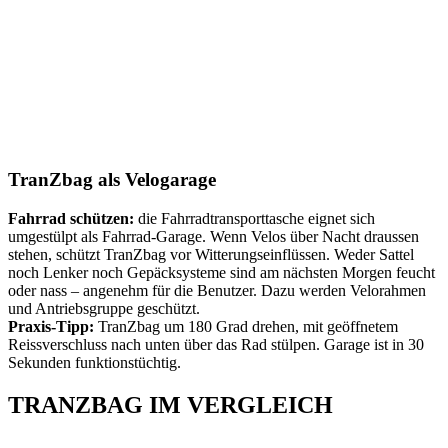
TranZbag als Velogarage
Fahrrad schützen:
die Fahrradtransporttasche eignet sich
umgestülpt als Fahrrad-Garage. Wenn Velos über Nacht draussen
stehen, schützt TranZbag vor Witterungseinflüssen. Weder Sattel
noch Lenker noch Gepäcksysteme sind am nächsten Morgen feucht
oder nass – angenehm für die Benutzer. Dazu werden Velorahmen
und Antriebsgruppe geschützt.
Praxis-Tipp:
TranZbag um 180 Grad drehen, mit geöffnetem
Reissverschluss nach unten über das Rad stülpen. Garage ist in 30
Sekunden funktionstüchtig.
TRANZBAG IM VERGLEICH