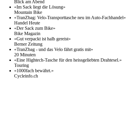
Blick am Abend
«Im Sack liegt die Lösung»
Mountain Bike
«TranZbag: Velo-Transporttasche neu im Auto-Fachhandel»
Handel Heute
«Der Sack zum Bike»
Bike Magazin
«Gut verpackt ist halb gereist»
Berner Zeitung
«TranZbag - und das Velo fährt gratis mit»
20 Minuten
«Eine Hightech-Tasche für den heissgeliebten Drahtesel.»
Touring
«1000fach bewährt.»
Cycleinfo.ch