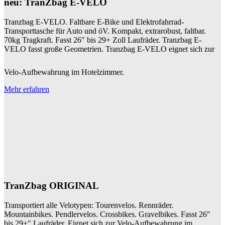
neu: TranZbag E-VELO
Tranzbag E-VELO. Faltbare E-Bike und Elektrofahrrad-
Transporttasche für Auto und öV. Kompakt, extrarobust, faltbar.
70kg Tragkraft. Fasst 26″ bis 29+ Zoll Laufräder. Tranzbag E-
VELO fasst große Geometrien. Tranzbag E-VELO eignet sich zur
Velo-Aufbewahrung im Hotelzimmer.
Mehr erfahren
TranZbag ORIGINAL
Transportiert alle Velotypen: Tourenvelos. Rennräder.
Mountainbikes. Pendlervelos. Crossbikes. Gravelbikes. Fasst 26"
bis 29+" Laufräder. Eignet sich zur Velo-Aufbewahrung im