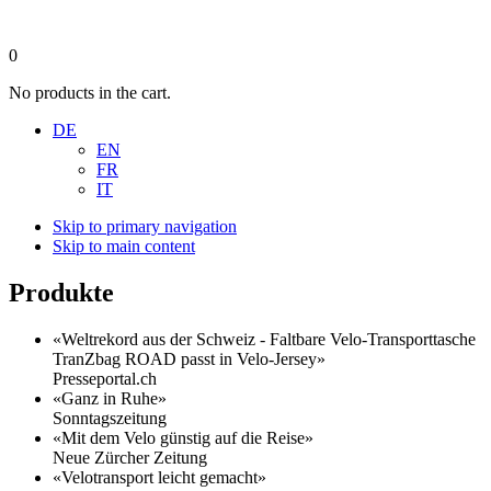
0
No products in the cart.
DE
EN
FR
IT
Skip to primary navigation
Skip to main content
Produkte
«Weltrekord aus der Schweiz - Faltbare Velo-Transporttasche
TranZbag ROAD passt in Velo-Jersey»
Presseportal.ch
«Ganz in Ruhe»
Sonntagszeitung
«Mit dem Velo günstig auf die Reise»
Neue Zürcher Zeitung
«Velotransport leicht gemacht»