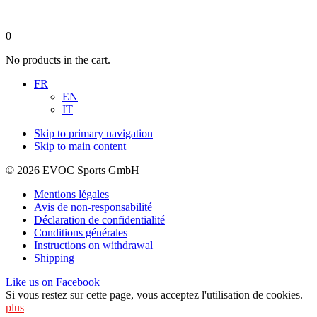
0
No products in the cart.
FR
EN
IT
Skip to primary navigation
Skip to main content
© 2026 EVOC Sports GmbH
Mentions légales
Avis de non-responsabilité
Déclaration de confidentialité
Conditions générales
Instructions on withdrawal
Shipping
Like us on Facebook
Si vous restez sur cette page, vous acceptez l'utilisation de cookies.
plus